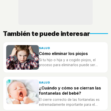
También te puede interesar
SALUD
Cómo eliminar los piojos
Si tu hijo o hija y a cogido piojos, el
proceso para eliminarlos puede ser
tedioso, pero lograrás que
desaparezcan con estos consejos.
SALUD
¿Cuándo y cómo se cierran las
fontanelas del bebé?
El cierre correcto de las fontanelas es
extremadamente importante para el
correcto desarrollo neurológico del