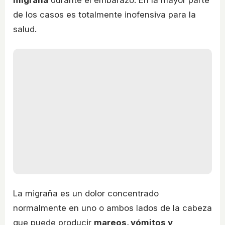
migraña
durante el embarazo. En la mayor parte
de los casos es totalmente inofensiva para la
salud.
La migraña es un dolor concentrado
normalmente en uno o ambos lados de la cabeza
que puede producir
mareos, vómitos y