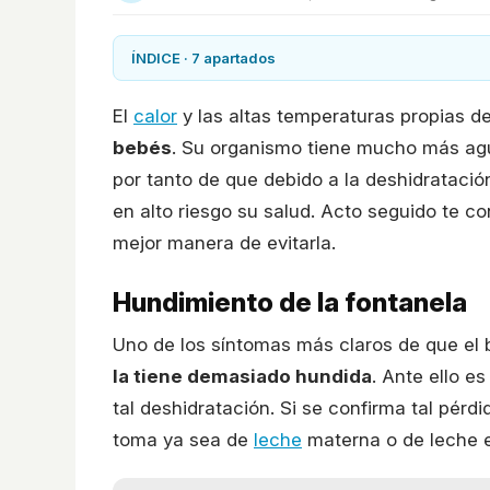
ÍNDICE · 7 apartados
El
calor
y las altas temperaturas propias d
bebés
. Su organismo tiene mucho más agua
por tanto de que debido a la deshidrataci
en alto riesgo su salud. Acto seguido te c
mejor manera de evitarla.
Hundimiento de la fontanela
Uno de los síntomas más claros de que el 
la tiene demasiado hundida
. Ante ello es
tal deshidratación. Si se confirma tal pérd
toma ya sea de
leche
materna o de leche e