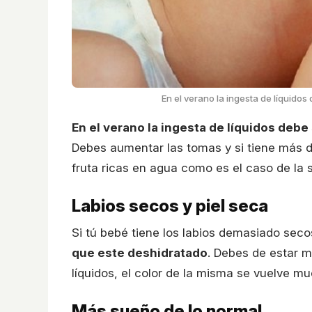
En el verano la ingesta de líquid
En el verano la ingesta de líquidos de
Debes aumentar las tomas y si tiene más
fruta ricas en agua como es el caso de la 
Labios secos y piel seca
Si tú bebé tiene los labios demasiado seco
que este deshidratado
. Debes de estar 
líquidos, el color de la misma se vuelve m
Más sueño de lo normal