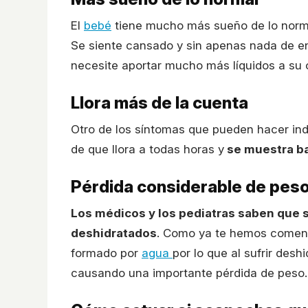
El
bebé
tiene mucho más sueño de lo norm
Se siente cansado y sin apenas nada de ene
necesite aportar mucho más líquidos a su 
Llora más de la cuenta
Otro de los síntomas que pueden hacer ind
de que llora a todas horas y
se muestra ba
Pérdida considerable de pes
Los médicos y los pediatras saben que 
deshidratados
. Como ya te hemos comenta
formado por
agua
por lo que al sufrir desh
causando una importante pérdida de peso.