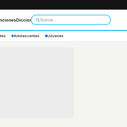
nciones
Diccionario
tes
Adolescentes
Jóvenes