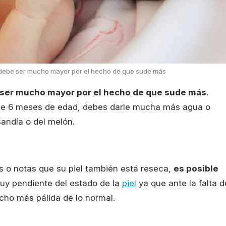
os debe ser mucho mayor por el hecho de que sude más
be ser mucho mayor por el hecho de que sude más
.
 de 6 meses de edad, debes darle mucha más agua o
sandía o del melón.
s o notas que su piel también está reseca,
es posible
muy pendiente del estado de la
piel
ya que ante la falta d
ucho más pálida de lo normal.