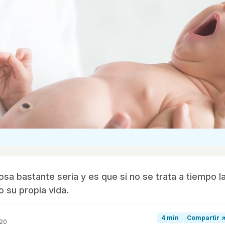
sa bastante seria y es que si no se trata a tiempo l
 su propia vida.
4 min
Compartir 
020