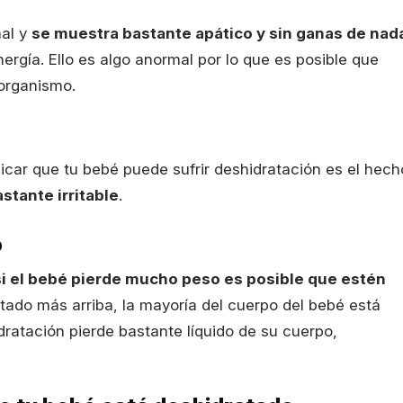
al y
se muestra bastante apático y sin ganas de nad
rgía. Ello es algo anormal por lo que es posible que
organismo.
icar que tu bebé puede sufrir deshidratación es el hech
stante irritable
.
o
si el bebé pierde mucho peso es posible que estén
do más arriba, la mayoría del cuerpo del bebé está
idratación pierde bastante líquido de su cuerpo,