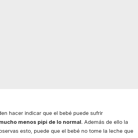
en hacer indicar que el bebé puede sufrir
 mucho menos pipi de lo normal
. Además de ello la
servas esto, puede que el bebé no tome la leche que