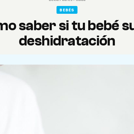
BEBÉS
o saber si tu bebé s
deshidratación