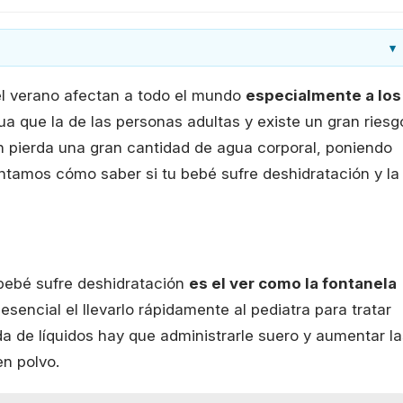
▾
el verano afectan a todo el mundo
especialmente a los
 que la de las personas adultas y existe un gran riesg
ón pierda una gran cantidad de agua corporal, poniendo
ontamos cómo saber si tu bebé sufre deshidratación y la
bebé sufre deshidratación
es el ver como la fontanela
 esencial el llevarlo rápidamente al pediatra para tratar
ida de líquidos hay que administrarle suero y aumentar l
n polvo.