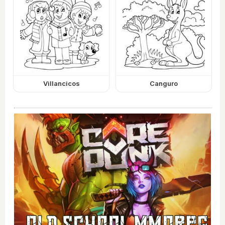
Villancicos
Canguro