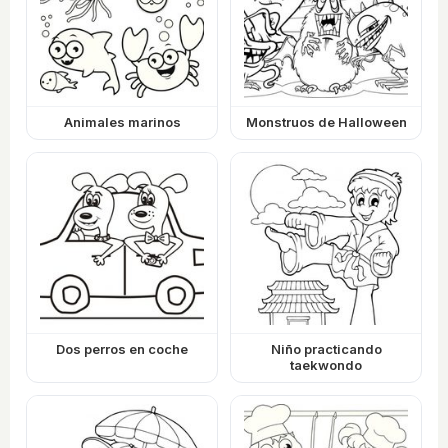
Animales marinos
Monstruos de Halloween
Dos perros en coche
Niño practicando
taekwondo