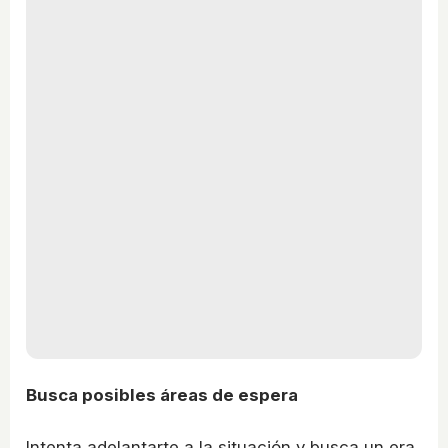
Busca posibles áreas de espera
Intenta adelantarte a la situación y busca un era