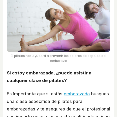
El pilates nos ayudará a prevenir los dolores de espalda del
embarazo
Si estoy embarazada, ¿puedo asistir a
cualquier clase de pilates?
Es importante que si estás
embarazada
busques
una clase específica de pilates para
embarazadas y te asegures de que el profesional
que imparte estas clases está cualificado y tiene