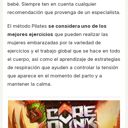
bebé. Siempre ten en cuenta cualquier
recomendación que provenga de un especialista.
El método Pilates
se considera uno de los
mejores ejercicios
que pueden realizar las
mujeres embarazadas por la variedad de
ejercicios y el trabajo global que se hace en todo
el cuerpo, así como el aprendizaje de estrategias
de respiración que ayuden a controlar la tensión
que aparece en el momento del parto y a
mantener la calma.