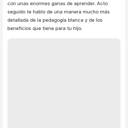
con unas enormes ganas de aprender. Acto
seguido te hablo de una manera mucho más
detallada de la pedagogía blanca y de los
beneficios que tiene para tu hijo.