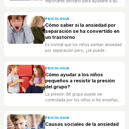
importante dectarlo para ayudarle a que
sea capaz de superarlo, ¡con estas
estrategias!
PSICOLOGIA
Cómo saber si la ansiedad por
separación se ha convertido en
un trastorno
Es normal que los niños sientan ansiedad
por separación pero, ¿se puede
convertir en un trastorno diagnosticable?
PSICOLOGIA
Cómo ayudar a los niños
pequeños a resistir la presión
del grupo?
La presión del grupo puede ser
controlada por los niños si les enseñas a
hacerlo correctamente y sin ansiedad.
PSICOLOGIA
Causas sociales de la ansiedad