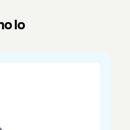
mo lo