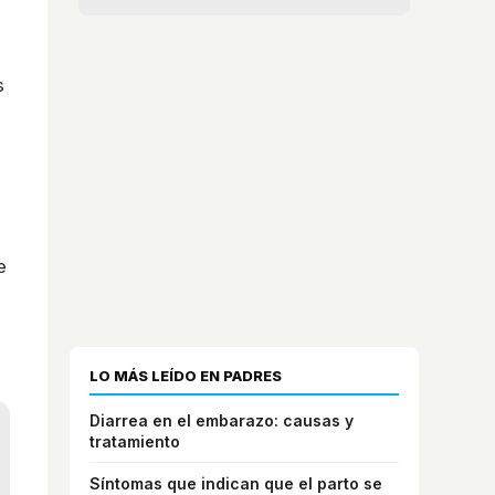
s
,
e
LO MÁS LEÍDO EN PADRES
Diarrea en el embarazo: causas y
tratamiento
Síntomas que indican que el parto se