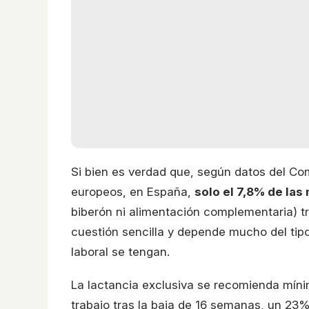
Si bien es verdad que, según datos del Com
europeos, en España,
solo el 7,8% de las
biberón ni alimentación complementaria) tr
cuestión sencilla y depende mucho del tipo
laboral se tengan.
La lactancia exclusiva se recomienda mínim
trabajo tras la baja de 16 semanas, un 23%