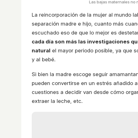
Las bajas maternales no 
La reincorporación de la mujer al mundo lab
separación madre e hijo, cuanto más cuand
escuchado eso de que lo mejor es destetar
cada día son más las investigaciones qu
natural
el mayor periodo posible, ya que s
y al bebé.
Si bien la madre escoge seguir amamantand
pueden convertirse en un estrés añadido al
cuestiones a decidir van desde cómo organi
extraer la leche, etc.