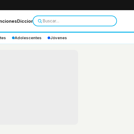
nciones
Diccionario
tes
Adolescentes
Jóvenes