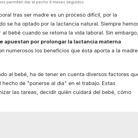
nos permiten dar el pecho 6 meses seguidos
oral tras ser madre es un proceso difícil, por la
o se ha optado por la lactancia natural. Siempre hemo
 al bebé cuando se retoma la vida laboral. Sin embargo
e apuestan por prolongar la lactancia materna
on numerosos los beneficios que ésta aporta a la madre
o al bebé, ha de tener en cuenta diversos factores qu
 hecho de "ponerse al día" en el trabajo. Estas
zar las tareas, decidir quién cuidará del bebé, cómo