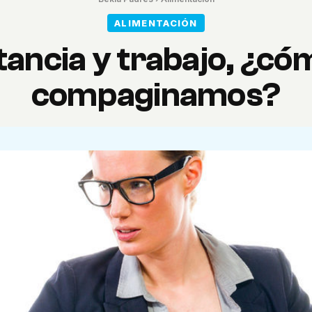
ALIMENTACIÓN
ancia y trabajo, ¿có
compaginamos?