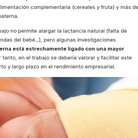
alimentación complementaria (cereales y fruta) y más de
aterna.
jo no permite alargar la lactancia natural (falta de
ndas del bebé...), pero algunas investigaciones
terna está estrechamente ligado con una mayor
r tanto, en el trabajo se debería valorar y facilitar este
rto y largo plazo en el rendimiento empresarial.