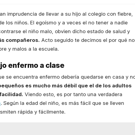
n imprudencia de llevar a su hijo al colegio con fiebre,
de los niños. El egoísmo y a veces el no tener a nadie
ontrarse el niño malo, obvien dicho estado de salud y
emás compañeros.
Acto seguido te decimos el por qué no
bre y malos a la escuela.
ijo enfermo a clase
que se encuentra enfermo debería quedarse en casa y n
pequeños es mucho más débil que el de los adultos
acilidad.
Viendo esto, es por tanto una verdadera
e
. Según la edad del niño, es más fácil que se lleven
nsmiten rápida y fácilmente.