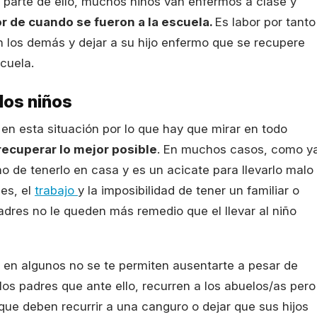
 parte de ello, muchos niños van enfermos a clase y
 de cuando se fueron a la escuela.
Es labor por tanto
n los demás y dejar a su hijo enfermo que se recupere
cuela.
los niños
 en esta situación por lo que hay que mirar en todo
ecuperar lo mejor posible
. En muchos casos, como y
 de tenerlo en casa y es un acicate para llevarlo malo
es, el
trabajo
y la imposibilidad de tener un familiar o
dres no le queden más remedio que el llevar al niño
e en algunos no se te permiten ausentarte a pesar de
los padres que ante ello, recurren a los abuelos/as pero
que deben recurrir a una canguro o dejar que sus hijos