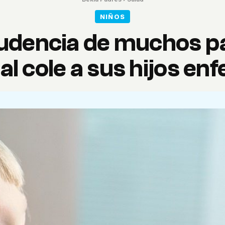
NIÑOS
udencia de muchos p
 al cole a sus hijos e