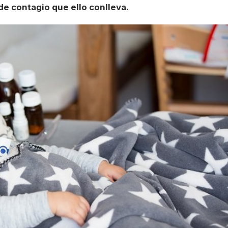
de contagio que ello conlleva.