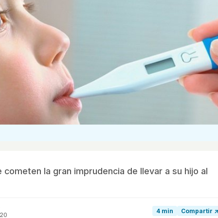
cometen la gran imprudencia de llevar a su hijo al
0
4 min
Compartir 
020