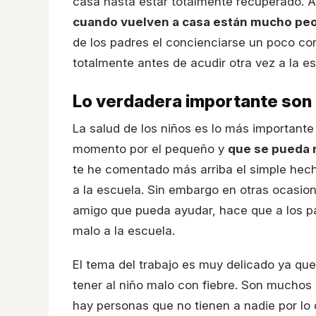
casa hasta estar totalmente recuperado. A
cuando vuelven a casa están mucho peor
de los padres el concienciarse un poco co
totalmente antes de acudir otra vez a la es
Lo verdadera importante son 
La salud de los niños es lo más importante
momento por el pequeño y
que se pueda r
te he comentado más arriba el simple hecho
a la escuela. Sin embargo en otras ocasion
amigo que pueda ayudar, hace que a los pa
malo a la escuela.
El tema del trabajo es muy delicado ya qu
tener al niño malo con fiebre. Son muchos 
hay personas que no tienen a nadie por lo 