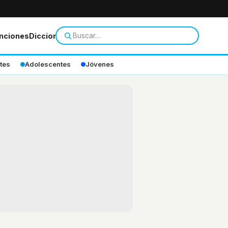
nciones
Diccionario
tes
Adolescentes
Jóvenes