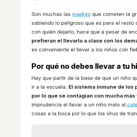
Son muchas las
madres
que cometen la gra
sabiendo lo peligroso que es para el resto 
con quién dejarlo, hace que a pesar de enc
prefieran el llevarlo a clase con los d
es conveniente el llevar a los niños con fie
Por qué no debes llevar a tu h
Hay que partir de la base de que un niño 
ir a la escuela.
El sistema inmune de los 
por lo que se contagian con mucha más f
imprudencia el llevar a un niño malo al
col
cosas a la boca por lo que los virus de tra