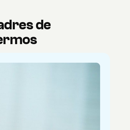
adres de
nfermos