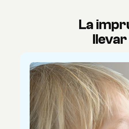
La impr
llevar