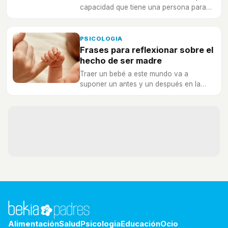
capacidad que tiene una persona para
atender un determinado estímulo o tarea
de una manera continuada.
PSICOLOGIA
Frases para reflexionar sobre el
hecho de ser madre
Traer un bebé a este mundo va a
suponer un antes y un después en la
vida de cualquier madre
Alimentación
Salud
Psicologia
Educación
Ocio