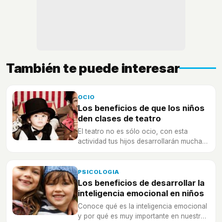
También te puede interesar
OCIO
Los beneficios de que los niños
den clases de teatro
El teatro no es sólo ocio, con esta
actividad tus hijos desarrollarán muchas
habilidades que les serán útiles ahora y
en el futuro.
PSICOLOGIA
Los beneficios de desarrollar la
inteligencia emocional en niños
Conoce qué es la inteligencia emocional
y por qué es muy importante en nuestra