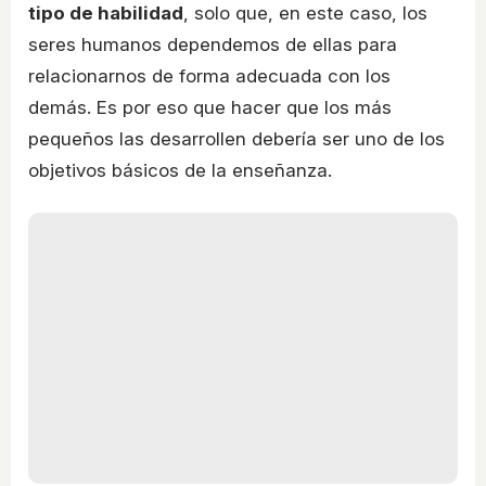
tipo de habilidad
, solo que, en este caso, los
seres humanos dependemos de ellas para
relacionarnos de forma adecuada con los
demás. Es por eso que hacer que los más
pequeños las desarrollen debería ser uno de los
objetivos básicos de la enseñanza.