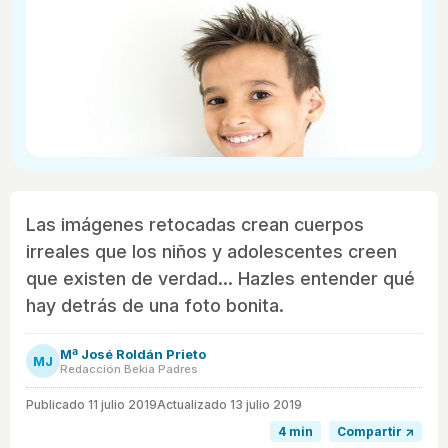
Las imágenes retocadas crean cuerpos
irreales que los niños y adolescentes creen
que existen de verdad... Hazles entender qué
hay detrás de una foto bonita.
Mª José Roldán Prieto
MJ
Redacción Bekia Padres
Publicado
11 julio 2019
Actualizado 13 julio 2019
4 min
Compartir ↗