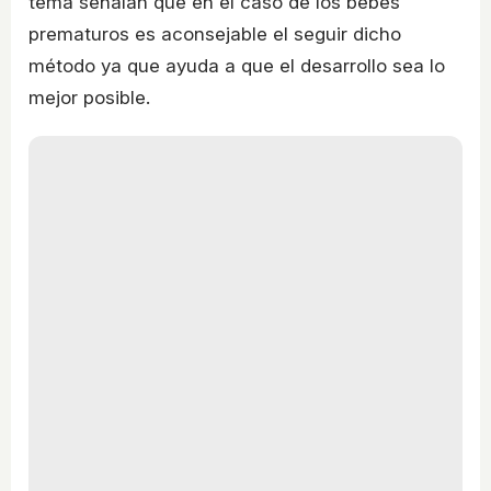
tema señalan que en el caso de los bebés
prematuros es aconsejable el seguir dicho
método ya que ayuda a que el desarrollo sea lo
mejor posible.