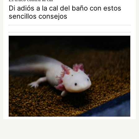
Di adiós a la cal del baño con estos
sencillos consejos
¿Sabías que existen?
Estas criaturas existen y parecen