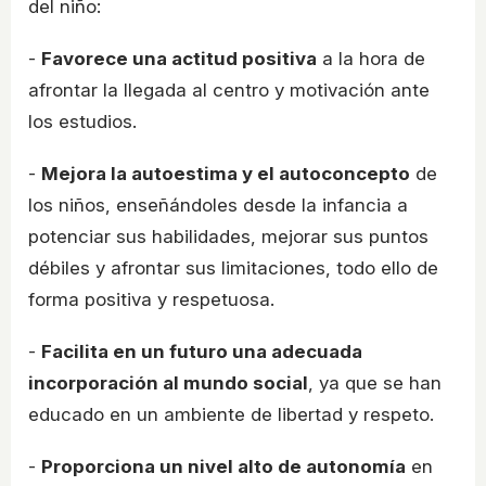
del niño:
-
Favorece una actitud positiva
a la hora de
afrontar la llegada al centro y motivación ante
los estudios.
-
Mejora la autoestima y el autoconcepto
de
los niños, enseñándoles desde la infancia a
potenciar sus habilidades, mejorar sus puntos
débiles y afrontar sus limitaciones, todo ello de
forma positiva y respetuosa.
-
Facilita en un futuro una adecuada
incorporación al mundo social
, ya que se han
educado en un ambiente de libertad y respeto.
-
Proporciona un nivel alto de autonomía
en