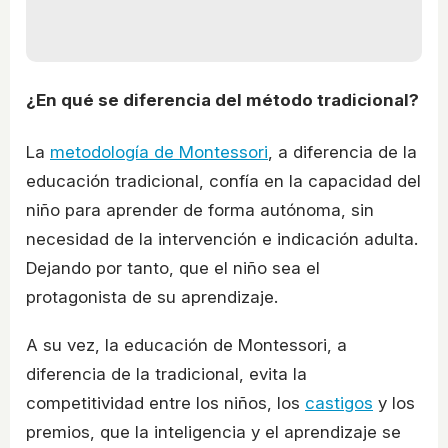
¿En qué se diferencia del método tradicional?
La
metodología de Montessori
, a diferencia de la
educación tradicional, confía en la capacidad del
niño para aprender de forma autónoma, sin
necesidad de la intervención e indicación adulta.
Dejando por tanto, que el niño sea el
protagonista de su aprendizaje.
A su vez, la educación de Montessori, a
diferencia de la tradicional, evita la
competitividad entre los niños, los
castigos
y los
premios, que la inteligencia y el aprendizaje se