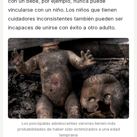
con un bebé, por ejemplo, nunca puede
vincularse con un niño. Los niños que tienen
cuidadores inconsistentes también pueden ser
incapaces de unirse con éxito a otro adulto.
Los psicópatas adolescentes varones tienen más
probabilidades de haber sido victimizados a una edad
temprana