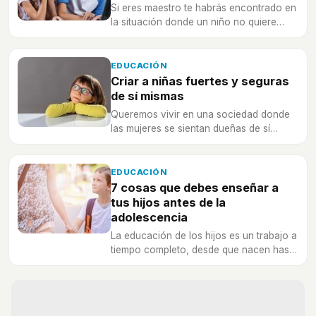
Si eres maestro te habrás encontrado en
la situación donde un niño no quiere
seguir las instrucciones que le das.
EDUCACIÓN
Criar a niñas fuertes y seguras
de sí mismas
Queremos vivir en una sociedad donde
las mujeres se sientan dueñas de sí
mismas, pero no siempre es tan fácil.
EDUCACIÓN
7 cosas que debes enseñar a
tus hijos antes de la
adolescencia
La educación de los hijos es un trabajo a
tiempo completo, desde que nacen hasta
que se convierten en adultos.