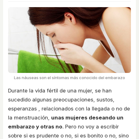
Las náuseas son el síntomas más conocido del embarazo
Durante la vida fértil de una mujer, se han
sucedido algunas preocupaciones, sustos,
esperanzas , relacionados con la llegada o no de
la menstruación,
unas mujeres deseando un
embarazo y otras no
. Pero no voy a escribir
sobre si es prudente o no, si es bonito o no, sino