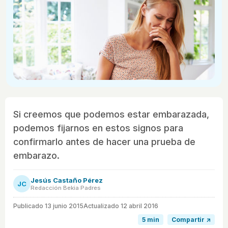
Si creemos que podemos estar embarazada,
podemos fijarnos en estos signos para
confirmarlo antes de hacer una prueba de
embarazo.
Jesús Castaño Pérez
JC
Redacción Bekia Padres
Publicado
13 junio 2015
Actualizado 12 abril 2016
5 min
Compartir ↗