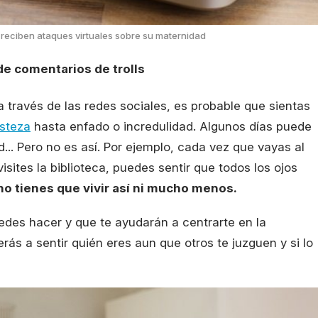
reciben ataques virtuales sobre su maternidad
de comentarios de trolls
a través de las redes sociales, es probable que sientas
isteza
hasta enfado o incredulidad. Algunos días puede
... Pero no es así. Por ejemplo, cada vez que vayas al
isites la biblioteca, puedes sentir que todos los ojos
no tienes que vivir así ni mucho menos.
des hacer y que te ayudarán a centrarte en la
erás a sentir quién eres aun que otros te juzguen y si lo