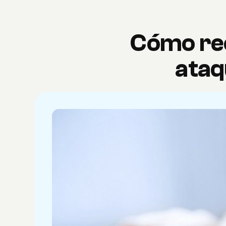
Cómo rec
ataq