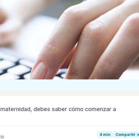
 tu maternidad, debes saber cómo comenzar a
4 min
Compartir 
019