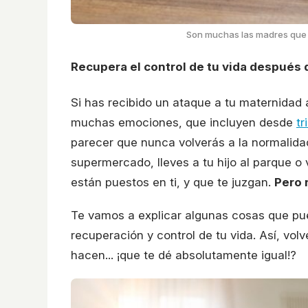
Son muchas las madres que 
Recupera el control de tu vida después 
Si has recibido un ataque a tu maternidad 
muchas emociones, que incluyen desde
tr
parecer que nunca volverás a la normalidad
supermercado, lleves a tu hijo al parque o v
están puestos en ti, y que te juzgan.
Pero 
Te vamos a explicar algunas cosas que pue
recuperación y control de tu vida. Así, volv
hacen... ¡que te dé absolutamente igual!?