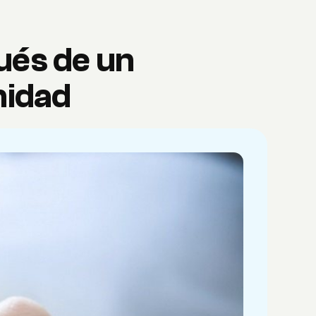
ués de un
nidad