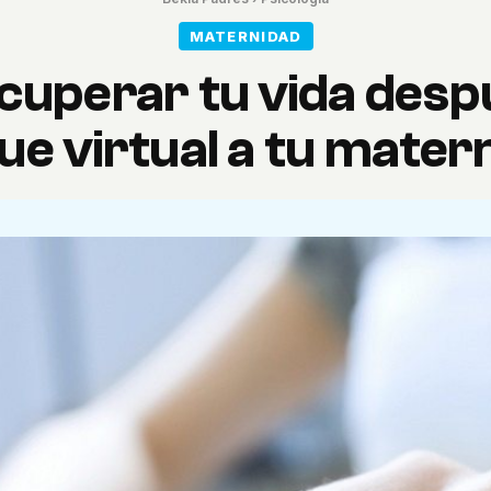
MATERNIDAD
uperar tu vida desp
ue virtual a tu mater