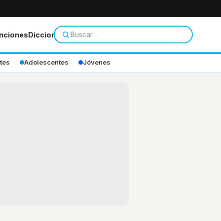
nciones
Diccionario
tes
Adolescentes
Jóvenes