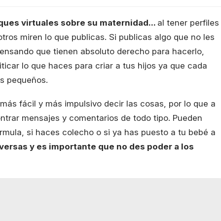
ues virtuales sobre su maternidad...
al tener perfiles
tros miren lo que publicas. Si publicas algo que no les
 pensando que tienen absoluto derecho para hacerlo,
ticar lo que haces para criar a tus hijos ya que cada
us pequeños.
más fácil y más impulsivo decir las cosas, por lo que a
ontrar mensajes y comentarios de todo tipo. Pueden
fórmula, si haces colecho o si ya has puesto a tu bebé a
versas y es importante que no des poder a los