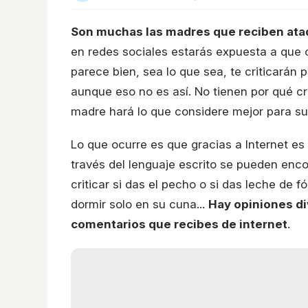
Son muchas las madres que reciben ataq
en redes sociales estarás expuesta a que o
parece bien, sea lo que sea, te criticarán
aunque eso no es así. No tienen por qué cri
madre hará lo que considere mejor para s
Lo que ocurre es que gracias a Internet es 
través del lenguaje escrito se pueden enc
criticar si das el pecho o si das leche de 
dormir solo en su cuna...
Hay opiniones di
comentarios que recibes de internet
.