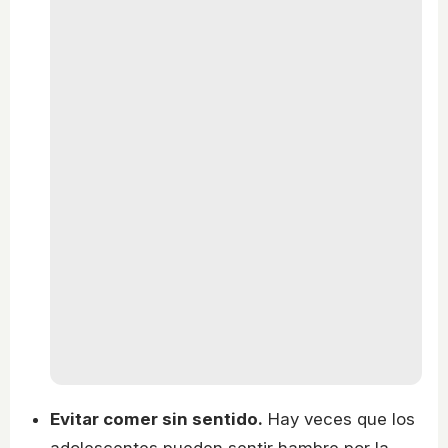
Evitar comer sin sentido.
Hay veces que los
adolescentes pueden sentir hambre por la