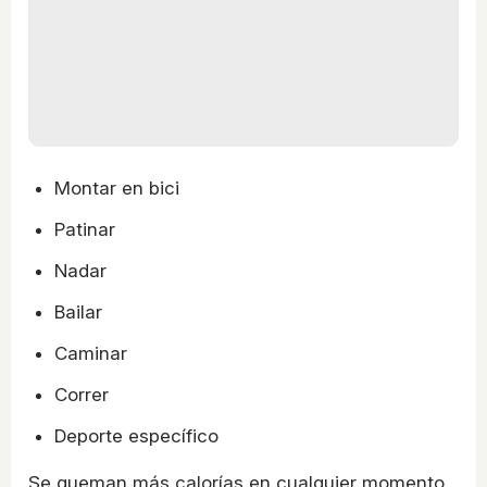
Montar en bici
Patinar
Nadar
Bailar
Caminar
Correr
Deporte específico
Se queman más calorías en cualquier momento