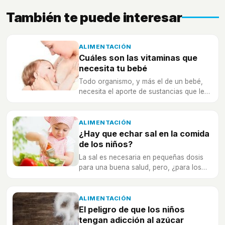
También te puede interesar
ALIMENTACIÓN
Cuáles son las vitaminas que
necesita tu bebé
Todo organismo, y más el de un bebé,
necesita el aporte de sustancias que le
beneficien a nivel nutricional y le
protejan de enfermedades o carencias.
ALIMENTACIÓN
¿Hay que echar sal en la comida
de los niños?
La sal es necesaria en pequeñas dosis
para una buena salud, pero, ¿para los
niños también?
ALIMENTACIÓN
El peligro de que los niños
tengan adicción al azúcar