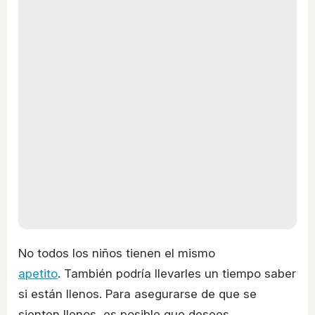
No todos los niños tienen el mismo
apetito
. También podría llevarles un tiempo saber
si están llenos. Para asegurarse de que se
sienten llenos, es posible que desees