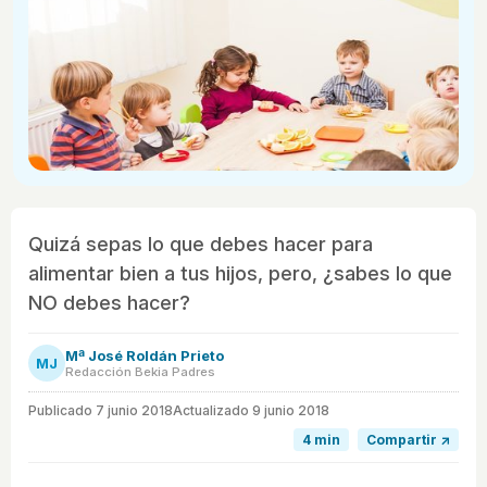
Quizá sepas lo que debes hacer para
alimentar bien a tus hijos, pero, ¿sabes lo que
NO debes hacer?
Mª José Roldán Prieto
MJ
Redacción Bekia Padres
Publicado
7 junio 2018
Actualizado 9 junio 2018
4 min
Compartir ↗