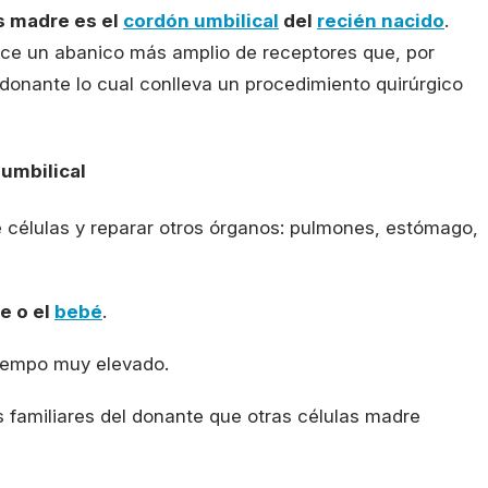
s madre es el
cordón umbilical
del
recién nacido
.
rece un abanico más amplio de receptores que, por
donante lo cual conlleva un procedimiento quirúrgico
 umbilical
e células y reparar otros órganos: pulmones, estómago,
e o el
bebé
.
tiempo muy elevado.
 familiares del donante que otras células madre