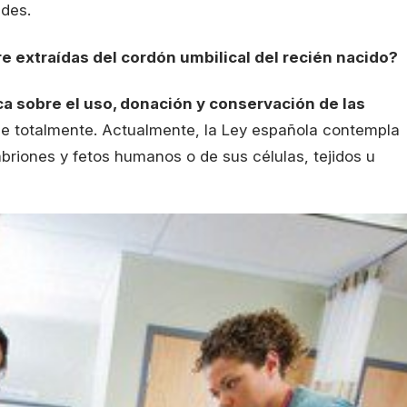
ades.
e extraídas del cordón umbilical del recién nacido?
ca sobre el uso, donación y conservación de las
ohíbe totalmente. Actualmente, la Ley española contempla
mbriones y fetos humanos o de sus células, tejidos u