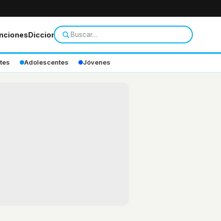
nciones
Diccionario
tes
Adolescentes
Jóvenes