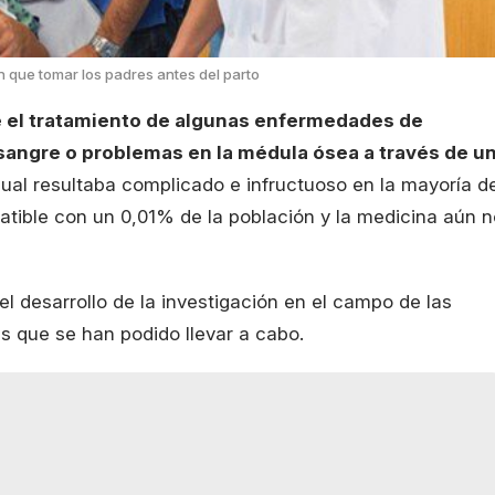
en que tomar los padres antes del parto
e el tratamiento de algunas enfermedades de
 sangre o problemas en la médula ósea a través de u
 cual resultaba complicado e infructuoso en la mayoría d
tible con un 0,01% de la población y la medicina aún n
el desarrollo de la investigación en el campo de las
s que se han podido llevar a cabo.