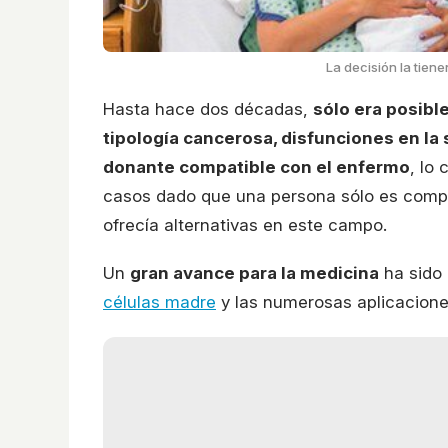
La decisión la tien
Hasta hace dos décadas,
sólo era posibl
tipología cancerosa, disfunciones en la
donante compatible con el enfermo
, lo
casos dado que una persona sólo es compa
ofrecía alternativas en este campo.
Un
gran avance para la medicina
ha sido 
células madre
y las numerosas aplicacione