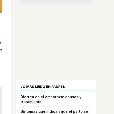
n
e
o
LO MÁS LEÍDO EN PADRES
Diarrea en el embarazo: causas y
tratamiento
Síntomas que indican que el parto se