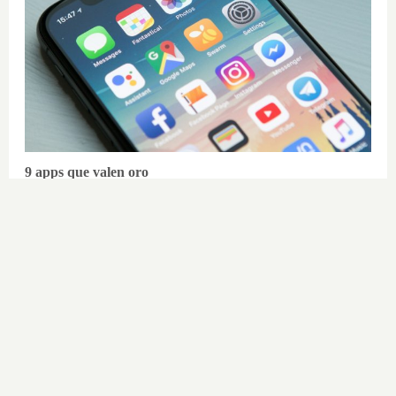
9 apps que valen oro
No son populares, pero sí
extraordinariamente útiles