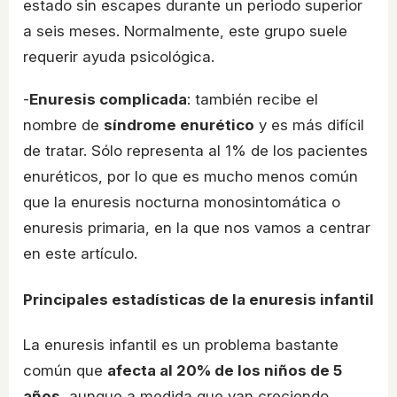
estado sin escapes durante un periodo superior
a seis meses. Normalmente, este grupo suele
requerir ayuda psicológica.
-
Enuresis complicada
: también recibe el
nombre de
síndrome enurético
y es más difícil
de tratar. Sólo representa al 1% de los pacientes
enuréticos, por lo que es mucho menos común
que la enuresis nocturna monosintomática o
enuresis primaria, en la que nos vamos a centrar
en este artículo.
Principales estadísticas de la enuresis infantil
La enuresis infantil es un problema bastante
común que
afecta al 20% de los niños de 5
años
, aunque a medida que van creciendo