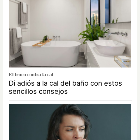
El truco contra la cal
Di adiós a la cal del baño con estos
sencillos consejos