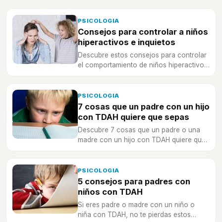
PSICOLOGIA
Consejos para controlar a niños
hiperactivos e inquietos
Descubre estos consejos para controlar
el comportamiento de niños hiperactivos
e inquietos
PSICOLOGIA
7 cosas que un padre con un hijo
con TDAH quiere que sepas
Descubre 7 cosas que un padre o una
madre con un hijo con TDAH quiere que
sepas, aunque no te lo digan.
PSICOLOGIA
5 consejos para padres con
niños con TDAH
Si eres padre o madre con un niño o
niña con TDAH, no te pierdas estos