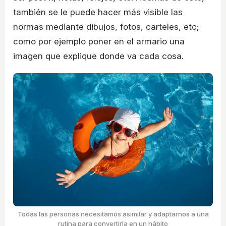
también se le puede hacer más visible las
normas mediante dibujos, fotos, carteles, etc;
como por ejemplo poner en el armario una
imagen que explique donde va cada cosa.
Todas las personas necesitamos asimilar y adaptarnos a una
rutina para convertirla en un hábito