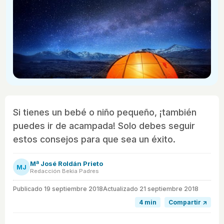
Si tienes un bebé o niño pequeño, ¡también
puedes ir de acampada! Solo debes seguir
estos consejos para que sea un éxito.
Mª José Roldán Prieto
MJ
Redacción Bekia Padres
Publicado
19 septiembre 2018
Actualizado 21 septiembre 2018
4 min
Compartir ↗