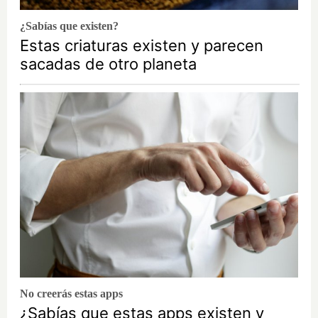
¿Sabías que existen?
Estas criaturas existen y parecen
sacadas de otro planeta
No creerás estas apps
¿Sabías que estas apps existen y