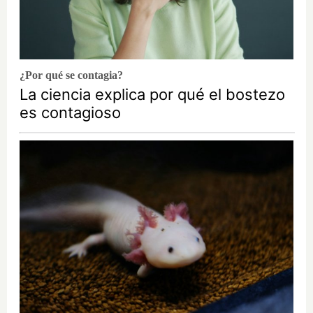
¿Por qué se contagia?
La ciencia explica por qué el bostezo
es contagioso