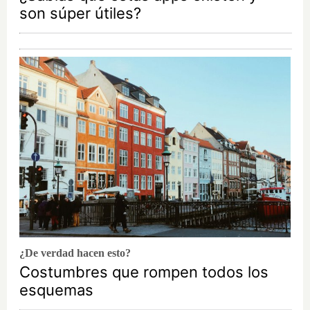
son súper útiles?
¿De verdad hacen esto?
Costumbres que rompen todos los
esquemas