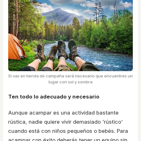
Si vas en tienda de campaña será necesario que encuentres un
lugar con sol y sombra
Ten todo lo adecuado y necesario
Aunque acampar es una actividad bastante
rústica, nadie quiere vivir demasiado 'rústico'
cuando está con niños pequeños o bebés. Para
acampar con éxito deberás tener un equipo sin