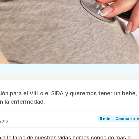
ón para el VIH o el SIDA y queremos tener un bebé,
n la enfermedad.
5 min
Compartir 
 2016
o a lo largo de nuestras vidas hemos conocido más o