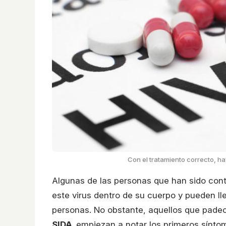
Con el tratamiento correcto, ha
Algunas de las personas que han sido cont
este virus dentro de su cuerpo y pueden ll
personas. No obstante, aquellos que pade
SIDA,
empiezan a notar los primeros sínto