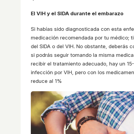
El VIH y el SIDA durante el embarazo
Si habías sido diagnosticada con esta en
medicación recomendada por tu médico; ti
del SIDA o del VIH. No obstante, deberás c
si podrás seguir tomando la misma medicac
recibir el tratamiento adecuado, hay un 1
infección por VIH, pero con los medicament
reduce al 1%