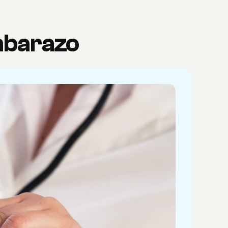
embarazo