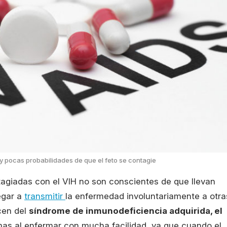
y pocas probabilidades de que el feto se contagie
agiadas con el VIH no son conscientes de que llevan
egar a
transmitir
la enfermedad involuntariamente a otra
cen del
síndrome de inmunodeficiencia adquirida, el
mas al enfermar con mucha facilidad, ya que cuando el