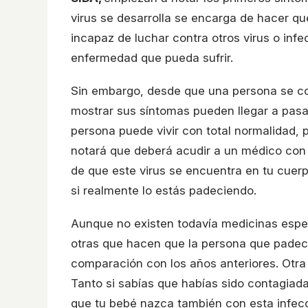
virus se desarrolla se encarga de hacer q
incapaz de luchar contra otros virus o inf
enfermedad que pueda sufrir.
Sin embargo, desde que una persona se co
mostrar sus síntomas pueden llegar a pasa
persona puede vivir con total normalidad, 
notará que deberá acudir a un médico con
de que este virus se encuentra en tu cuerp
si realmente lo estás padeciendo.
Aunque no existen todavía medicinas espe
otras que hacen que la persona que padece
comparación con los años anteriores. Otra 
Tanto si sabías que habías sido contagiada
que tu bebé nazca también con esta infecc