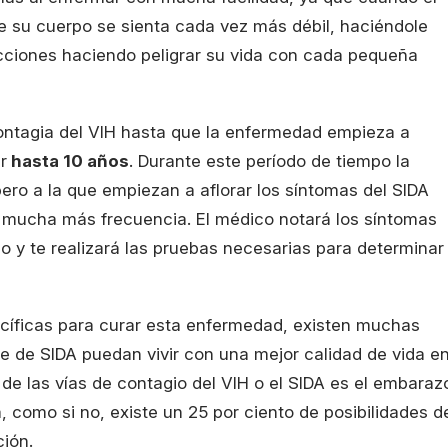
ue su cuerpo se sienta cada vez más débil, haciéndole
ecciones haciendo peligrar su vida con cada pequeña
ntagia del VIH hasta que la enfermedad empieza a
r
hasta 10 años
. Durante este período de tiempo la
pero a la que empiezan a aflorar los síntomas del SIDA
 mucha más frecuencia. El médico notará los síntomas
o y te realizará las pruebas necesarias para determinar
cíficas para curar esta enfermedad, existen muchas
 de SIDA puedan vivir con una mejor calidad de vida e
de las vías de contagio del VIH o el SIDA es el embaraz
, como si no, existe un 25 por ciento de posibilidades d
ión.