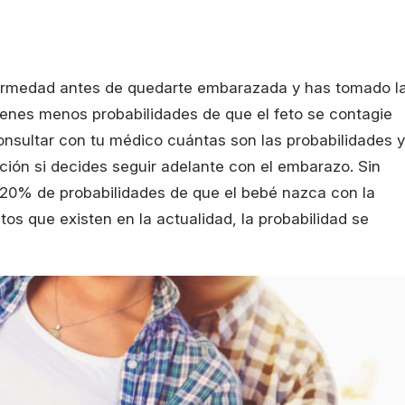
fermedad antes de quedarte embarazada y has tomado l
enes menos probabilidades de que el feto se contagie
onsultar con tu médico cuántas son las probabilidades y
ión si decides seguir adelante con el embarazo. Sin
5-20% de probabilidades de que el bebé nazca con la
os que existen en la actualidad, la probabilidad se