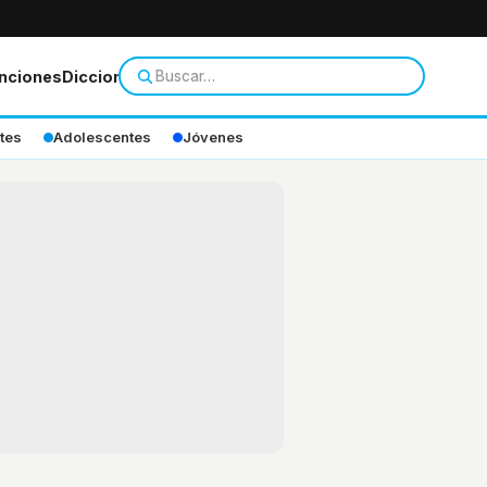
nciones
Diccionario
tes
Adolescentes
Jóvenes