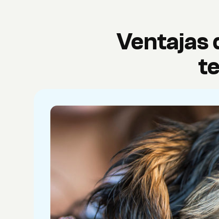
Ventajas 
t