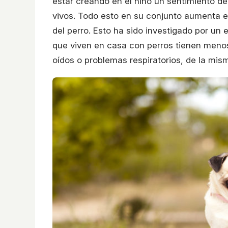
estar creando en el niño un sentimiento d
vivos. Todo esto en su conjunto aumenta el
del perro. Esto ha sido investigado por un 
que viven en casa con perros tienen menos
oídos o problemas respiratorios, de la mi