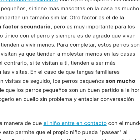
ser pequeños, si tiene más mascotas en la casa es mucho
parten un tamaño similar. Otro factor es el de l
a
 factor secundario
, pero es muy importante para los
o único con el perro y siempre es de agrado que vivan
tienden a vivir menos. Para completar, estos perros son
visitan ya que tienden a molestar menos en las casas
ontrario, si te visitan a ti, tienden a ser más
as visitas. En el caso de que tengas familiares
en visitas de seguido, los perros pequeños
son mucho
 que los perros pequeños son un buen partido a la hor
ogerlo en cuello sin problema y entablar conversación
na manera de que
el niño entre en contacto
con el mund
 esto permite que el propio niño pueda "pasear" al