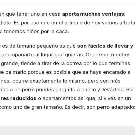
en que tener uno en casa
aporta muchas ventajas
:
 etc. Es por eso que en el artículo de hoy vamos a trata
i tenemos niños por la casa.
erros de tamaño pequeño es que
son fáciles de llevar y
 acompañarte al lugar que quieras. Ocurre en muchos
rande, tiende a tirar de la correa por lo que terminas
ue calmarlo porque es posible que se haya encarado a
ueños, ocurre exactamente lo mismo, pero son más
ado a un perro puedes cargarlo a cuello y llevártelo. Por
ares reducidos
o apartamentos así que, si vives en un
o como uno de gran tamaño. Es decir, son perro adaptado