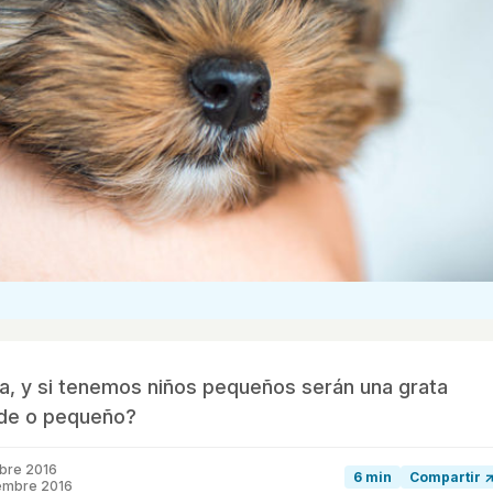
ia, y si tenemos niños pequeños serán una grata
nde o pequeño?
mbre 2016
6 min
Compartir 
iembre 2016