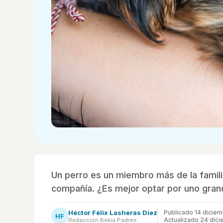
Un perro es un miembro más de la famil
compañía. ¿Es mejor optar por uno gra
Héctor Félix Lasheras Diez
Publicado
14 dicie
HF
Actualizado 24 dic
Redacción Bekia Padres