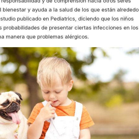
e responsabilidad y de comprensión hacia otros seres
 bienestar y ayuda a la salud de los que están alrededo
estudio publicado en Pediatrics, diciendo que los niños
 probabilidades de presentar ciertas infecciones en los
sma manera que problemas alérgicos.