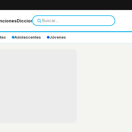
nciones
Diccionario
tes
Adolescentes
Jóvenes