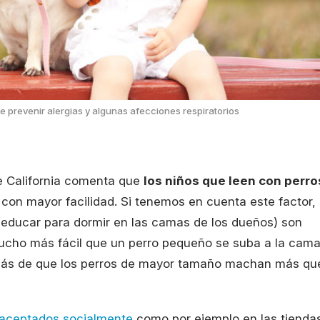
 prevenir alergias y algunas afecciones respiratorios
de California comenta que
los niños que leen con perro
con mayor facilidad. Si tenemos en cuenta este factor,
 educar para dormir en las camas de los dueños) son
ucho más fácil que un perro pequeño se suba a la cam
emás de que los perros de mayor tamaño machan más qu
 aceptados socialmente
como por ejemplo en las tienda