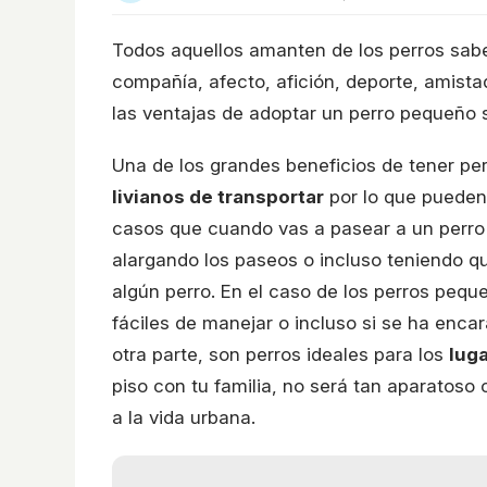
Todos aquellos amanten de los perros sab
compañía, afecto, afición, deporte, amistad
las ventajas de adoptar un perro pequeño s
Una de los grandes beneficios de tener p
livianos de transportar
por lo que pueden
casos que cuando vas a pasear a un perro g
alargando los paseos o incluso teniendo q
algún perro. En el caso de los perros peq
fáciles de manejar o incluso si se ha encar
otra parte, son perros ideales para los
lug
piso con tu familia, no será tan aparatos
a la vida urbana.