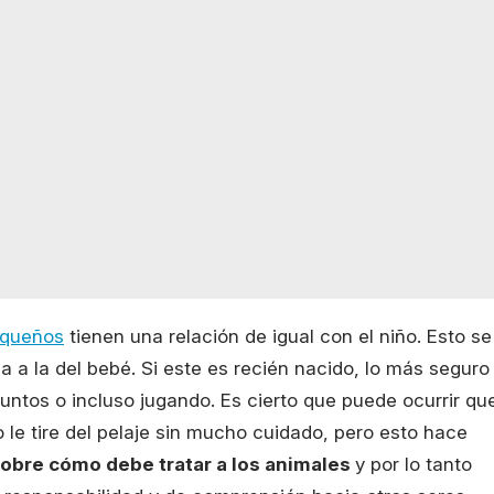
pequeños
tienen una relación de igual con el niño. Esto se
a a la del bebé. Si este es recién nacido, lo más seguro
untos o incluso jugando. Es cierto que puede ocurrir qu
o le tire del pelaje sin mucho cuidado, pero esto hace
sobre cómo debe tratar a los animales
y por lo tanto