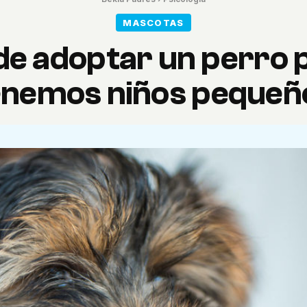
MASCOTAS
de adoptar un perro 
enemos niños pequeñ