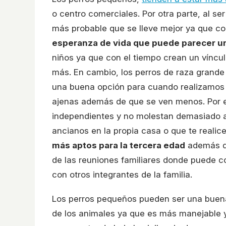
o centro comerciales. Por otra parte, al 
más probable que se lleve mejor ya que com
esperanza de vida que puede parecer un
niños ya que con el tiempo crean un víncul
más. En cambio, los perros de raza grande 
una buena opción para cuando realizamos 
ajenas además de que se ven menos. Por el c
independientes y no molestan demasiado a l
ancianos en la propia casa o que te realic
más aptos para la tercera edad
además de
de las reuniones familiares donde puede c
con otros integrantes de la familia.
Los perros pequeños pueden ser una bue
de los animales ya que es más manejable y