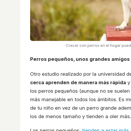
Crecer con perros en el hogar puede
Perros pequeños, unos grandes amigos
Otro estudio realizado por la universidad 
cerca aprenden de manera más rápida
y 
los perros pequeños (aunque no se suelen
más manejable en todos los ámbitos. Es m
de tu niño en vez de un perro grande ad
los de menos tamaño y tienden a oler más.
Los perros pequeños,
tienden a estar más