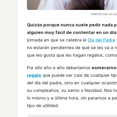
Intenta ser un p
Quizás porque nunca suele pedir nada p
alguien muy fácil de contentar en un dí
jornada en que se celebra el
Día del Padre
no estarán pendientes de qué se les va a 
que les gusta que les hagan regalos, como
Por ello año a año deberíamos
esmerarnos
regalo
que puede ser casi de cualquier tipo
del día del padre, sino en cualquier ocasi
su cumpleaños, su santo o Navidad. Nos h
lo mismo y a última hora, sin pararnos a pe
tipo de utilidad.