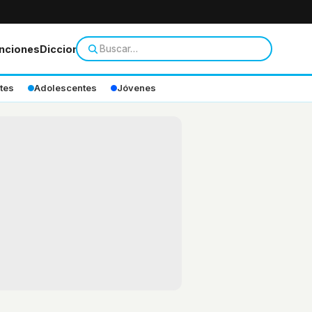
nciones
Diccionario
tes
Adolescentes
Jóvenes