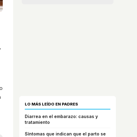
,
o
a
LO MÁS LEÍDO EN PADRES
Diarrea en el embarazo: causas y
tratamiento
Síntomas que indican que el parto se