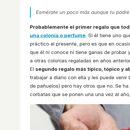
Esmérate un poco más aunque tu padre es
Probablemente el primer regalo que tod
una colonia o perfume
. Si él tiene uno q
práctico el presente, pero es que en oca
que él ni conoce ni tiene ganas de probar 
a otras colonias regaladas en años anterio
El
segundo regalo más típico, tópico y a
trabajar a diario con ella y les puede veni
de pañuelos) pero hay otros que no. Se ha
corbatas que se ponen una una vez al año,