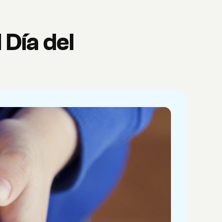
 Día del