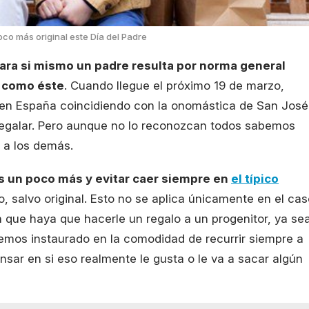
oco más original este Día del Padre
ara si mismo un padre resulta por norma general
a como éste
. Cuando llegue el próximo 19 de marzo,
en España coincidiendo con la onomástica de San José
regalar. Pero aunque no lo reconozcan todos sabemos
 a los demás.
 un poco más y evitar caer siempre en
el típico
, salvo original. Esto no se aplica únicamente en el cas
ón que haya que hacerle un regalo a un progenitor, ya se
emos instaurado en la comodidad de recurrir siempre a
nsar en si eso realmente le gusta o le va a sacar algún