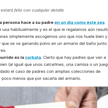
tará feliz con cualquier detalle
a persona hace a su padre
en un día como éste sea
ue usa habitualmente y es el que le regalamos aún result
siones simplemente escogemos uno que nos huele bien y
y que se va ganando polvo en un armario del baño junto
res.
burrido es la
corbata
. Cierto que hay padres que van a
r bien (al igual que unos calcetines, una camisa o un jue
 dado el caso de padres con amplias colecciones de
 poco menos que por sacarla del armario.