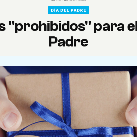
DÍA DEL PADRE
 "prohibidos" para el
Padre