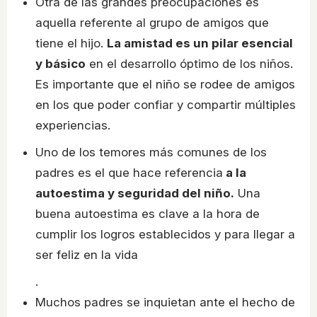
Otra de las grandes preocupaciones es
aquella referente al grupo de amigos que
tiene el hijo.
La amistad es un pilar esencial
y básico
en el desarrollo óptimo de los niños.
Es importante que el niño se rodee de amigos
en los que poder confiar y compartir múltiples
experiencias.
Uno de los temores más comunes de los
padres es el que hace referencia
a la
autoestima y seguridad del niño.
Una
buena autoestima es clave a la hora de
cumplir los logros establecidos y para llegar a
ser feliz en la vida
.
Muchos padres se inquietan ante el hecho de