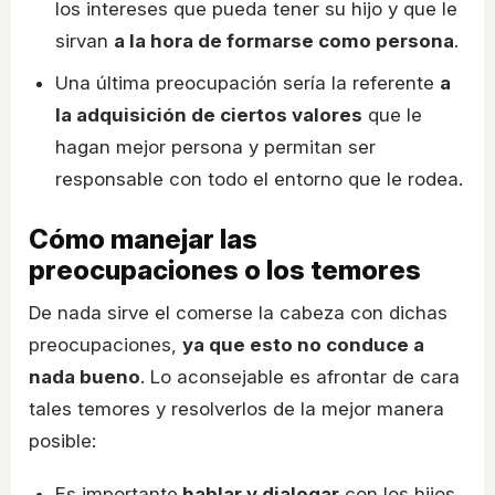
los intereses que pueda tener su hijo y que le
sirvan
a la hora de formarse como persona
.
Una última preocupación sería la referente
a
la adquisición de ciertos valores
que le
hagan mejor persona y permitan ser
responsable con todo el entorno que le rodea.
Cómo manejar las
preocupaciones o los temores
De nada sirve el comerse la cabeza con dichas
preocupaciones,
ya que esto no conduce a
nada bueno
. Lo aconsejable es afrontar de cara
tales temores y resolverlos de la mejor manera
posible:
Es importante
hablar y dialogar
con los hijos