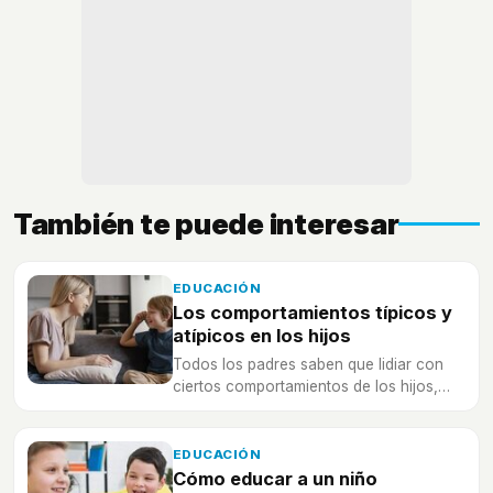
También te puede interesar
EDUCACIÓN
Los comportamientos típicos y
atípicos en los hijos
Todos los padres saben que lidiar con
ciertos comportamientos de los hijos,
puede llegar a resultar altamente
complicado
EDUCACIÓN
Cómo educar a un niño