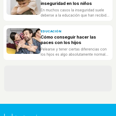
inseguridad en los niños
En muchos casos la inseguridad suele
deberse a la educación que han recibido
muchos niños por parte de sus padres.
EDUCACIÓN
Cómo conseguir hacer las
paces con los hijos
Pelearse y tener ciertas diferencias con
los hijos es algo absolutamente normal
en la gran mayoría de las familias, por lo
que no hay que preocuparse en exceso