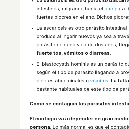
La oxiuriasis es otro parásito bastant
intestinos, migrando hacia el
ano
para d
fuertes picores en el ano. Dichos picor
La ascariosis es otro parásito intestinal
produce al ingerir huevos ya sea a trav
parásito con una vida de dos años,
lle
fuerte tos, vómitos o diarreas
.
El blastocystis hominis es un parásito 
según el tipo de parasito llegando a p
dolores abdominales o
vómitos
.
La falt
bastante habituales de este tipo de parás
Cómo se contagian los parásitos intesti
El contagio va a depender en gran medida
persona
. Lo más normal es que el contagio