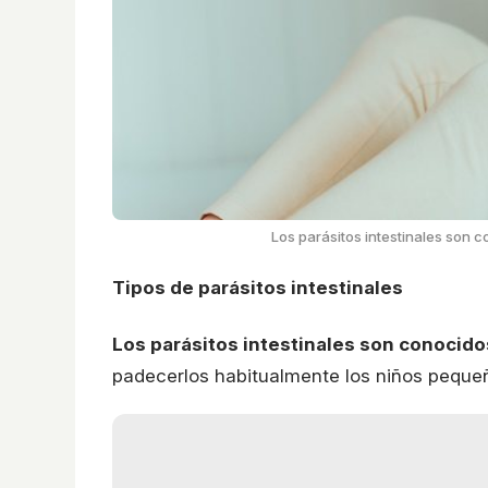
Los parásitos intestinales son
Tipos de parásitos intestinales
Los parásitos intestinales son conocid
padecerlos habitualmente los niños pequeñ