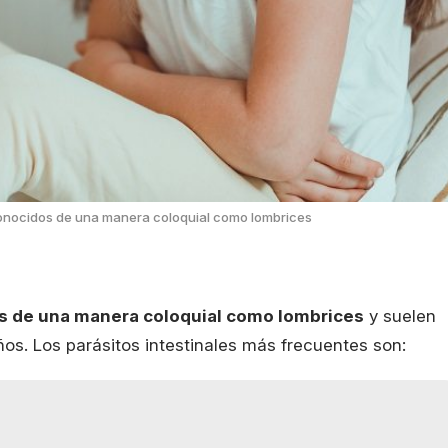
 conocidos de una manera coloquial como lombrices
os de una manera coloquial como lombrices
y suelen
os. Los parásitos intestinales más frecuentes son: