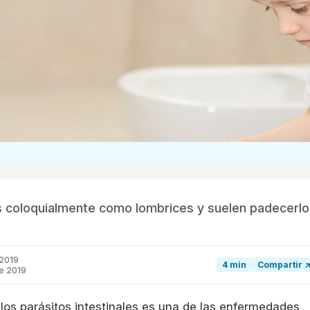
os coloquialmente como lombrices y suelen padecerl
 2019
4 min
Compartir 
e 2019
los parásitos intestinales es una de las enfermedades