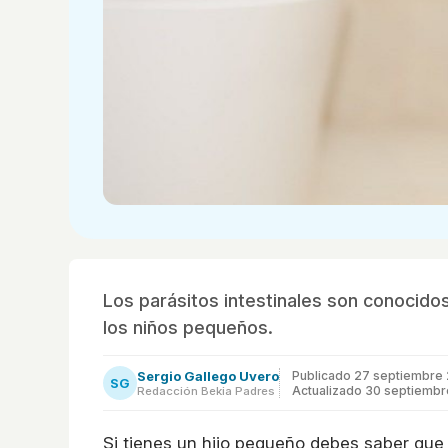
Los parásitos intestinales son conocid
los niños pequeños.
Sergio Gallego Uvero
Publicado
27 septiembre
SG
Actualizado 30 septiembr
Redacción Bekia Padres
Si tienes un hijo pequeño debes saber que 