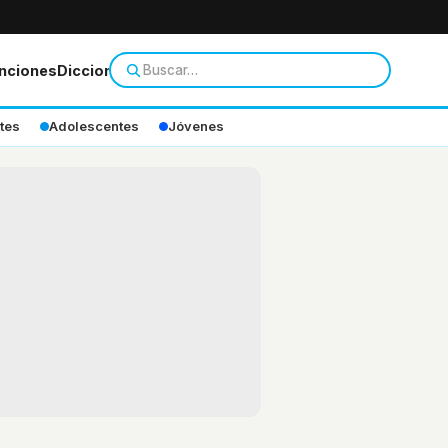
nciones
Diccionario
tes
Adolescentes
Jóvenes