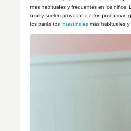
más habituales y frecuentes en los niños.
L
oral
y suelen provocar ciertos problemas g
los parásitos
intestinales
más habituales y