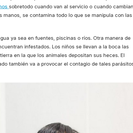
nos
sobretodo cuando van al servicio o cuando cambia
las manos, se contamina todo lo que se manipula con las
agua ya sea en fuentes, piscinas o ríos. Otra manera de
cuentran infestados. Los niños se llevan a la boca las
ierra en la que los animales depositan sus heces. El
o también va a provocar el contagio de tales parásito