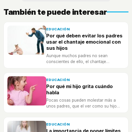
También te puede interesar
EDUCACIÓN
Por qué deben evitar los padres
usar el chantaje emocional con
sus hijos
Aunque muchos padres no sean
conscientes de ello, el chantaje
emocional es una manera de maltratar
emocionalmente a los hijos
EDUCACIÓN
Por qué mi hijo grita cuándo
habla
Pocas cosas pueden molestar más a
unos padres, que el ver como su hijo
grita a la hora de hablar
EDUCACIÓN
La importancia de poner límites