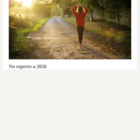
No esperes a 2026
Hábitos y cambios que marcarán
2026
DISCOVER WITH
LO MÁS LEÍDO EN PADRES
Diarrea en el embarazo: causas y tratamiento