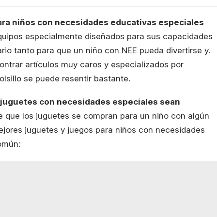
ara niños con necesidades educativas especiales
equipos especialmente diseñados para sus capacidades
ario tanto para que un niño con NEE pueda divertirse y.
ontrar artículos muy caros y especializados por
lsillo se puede resentir bastante.
s juguetes con necesidades especiales sean
e que los juguetes se compran para un niño con algún
 mejores juguetes y juegos para niños con necesidades
omún: