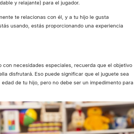
dable y relajante) para el jugador.
ente te relacionas con él, y a tu hijo le gusta
estás usando, estás proporcionando una experiencia
o con necesidades especiales, recuerda que el objetivo
lla disfrutará. Eso puede significar que el juguete sea
edad de tu hijo, pero no debe ser un impedimento para