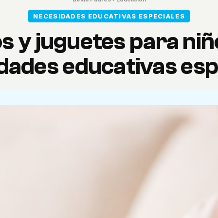
NECESIDADES EDUCATIVAS ESPECIALES
s y juguetes para niñ
dades educativas esp