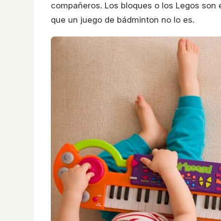
compañeros. Los bloques o los Legos son e
que un juego de bádminton no lo es.