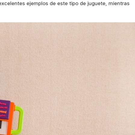
xcelentes ejemplos de este tipo de juguete, mientras