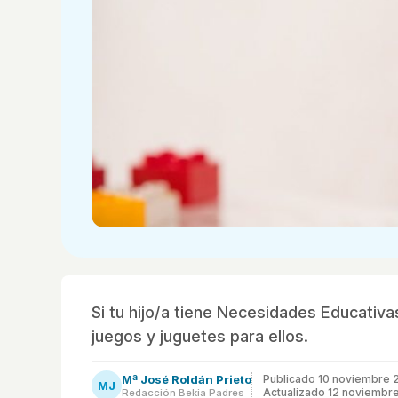
Si tu hijo/a tiene Necesidades Educativ
juegos y juguetes para ellos.
Mª José Roldán Prieto
Publicado
10 noviembre 
MJ
Actualizado 12 noviembr
Redacción Bekia Padres