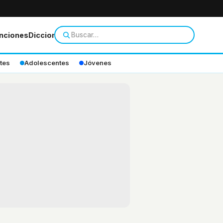
nciones
Diccionario
tes
Adolescentes
Jóvenes