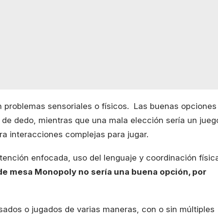
on problemas sensoriales o físicos. Las buenas opciones
 de dedo, mientras que una mala elección sería un jueg
a interacciones complejas para jugar.
tención enfocada, uso del lenguaje y coordinación físic
de mesa Monopoly no sería una buena opción, por
usados o jugados de varias maneras, con o sin múltiples