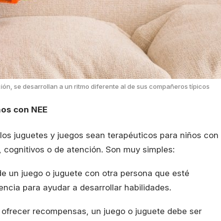
ón, se desarrollan a un ritmo diferente al de sus compañeros típicos
ños con NEE
os juguetes y juegos sean terapéuticos para niños con
e, cognitivos o de atención. Son muy simples:
 de un juego o juguete con otra persona que esté
encia para ayudar a desarrollar habilidades.
y ofrecer recompensas, un juego o juguete debe ser