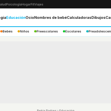
alud
Psicología
Hogar
Fit
Viajes
ogia
Educación
Ocio
Nombres de bebé
Calculadoras
Dibujos
Ca
Bebés
Niños
Preescolares
Escolares
Preadolescen
Bekia Padres
›
Educación