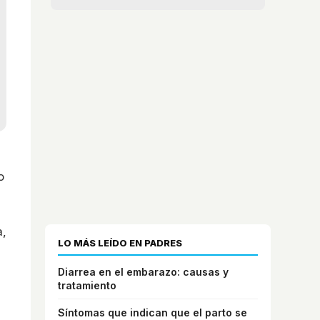
o
a,
LO MÁS LEÍDO EN PADRES
Diarrea en el embarazo: causas y
tratamiento
Síntomas que indican que el parto se