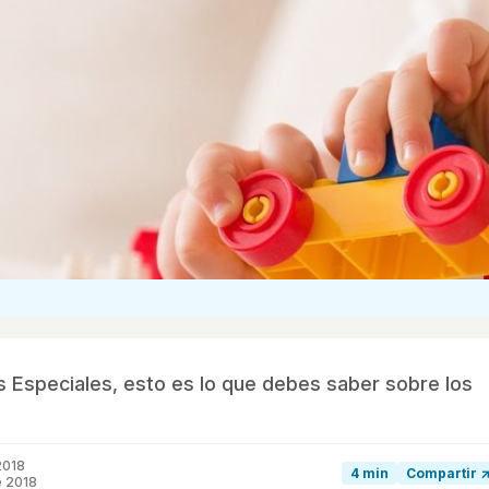
as Especiales, esto es lo que debes saber sobre los
2018
4 min
Compartir 
e 2018