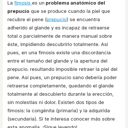
La
fimosis
es un
problema anatómico del
prepucio
que se produce cuando la piel que
recubre el pene (
prepucio
) se encuentra
adherido al glande y es incapaz de retraerse
total o parcialmente de manera manual sobre
éste, impidiendo descubrirlo totalmente. Así
pues, en una fimosis existe una discordancia
entre el tamaño del glande y la apertura del
prepucio. resultando imposible retraer la piel del
pene. Así pues, un prepucio sano debería poder
retraerse completamente, quedando el glande
totalmente al descubierto durante la erección,
sin molestias ni dolor. Existen dos tipos de
fimosis: la congénita (primaria) y la adquirida
(secundaria). Si te interesa conocer más sobre
esta anomalía, ¡Sigue leyendo!