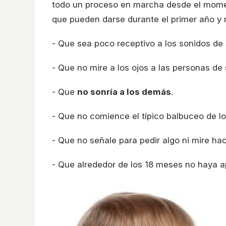
todo un proceso en marcha desde el mome
que pueden darse durante el primer año y 
- Que sea poco receptivo a los sonidos de 
- Que no mire a los ojos a las personas de 
- Que
no sonría a los demás
.
- Que no comience el típico balbuceo de l
- Que no señale para pedir algo ni mire ha
- Que alrededor de los 18 meses no haya a