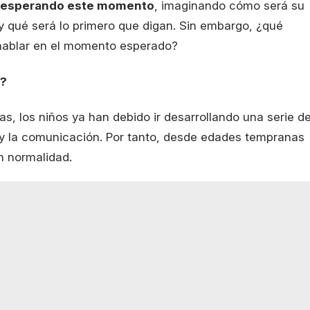
 esperando este momento
, imaginando cómo será su
y qué será lo primero que digan. Sin embargo, ¿qué
hablar en el momento esperado?
o?
as, los niños ya han debido ir desarrollando una serie d
 y la comunicación. Por tanto, desde edades tempranas
n normalidad.