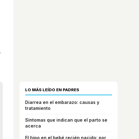
e
LO MÁS LEÍDO EN PADRES
Diarrea en el embarazo: causas y
tratamiento
Síntomas que indican que el parto se
acerca
El hipo en el bebé recién nacido: por