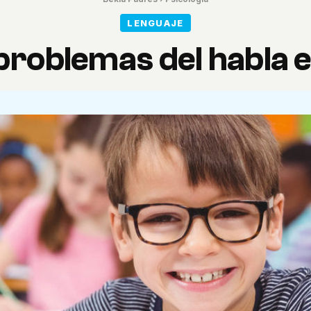
LENGUAJE
roblemas del habla e