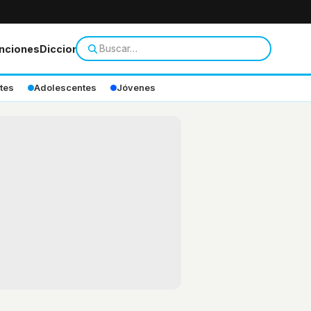
nciones
Diccionario
tes
Adolescentes
Jóvenes