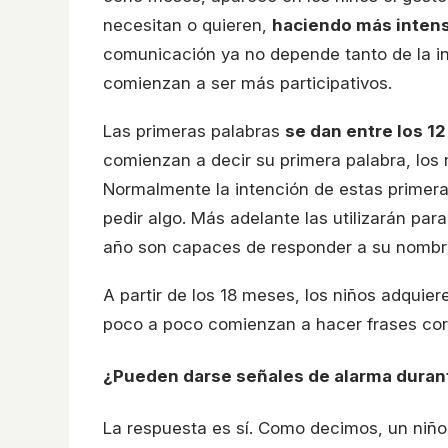
necesitan o quieren,
haciendo más intens
comunicación ya no depende tanto de la int
comienzan a ser más participativos.
Las primeras palabras
se dan entre los 1
comienzan a decir su primera palabra, los
Normalmente la intención de estas primeras
pedir algo. Más adelante las utilizarán par
año son capaces de responder a su nombre 
A partir de los 18 meses, los niños adquie
poco a poco comienzan a hacer frases cort
¿Pueden darse señales de alarma durant
La respuesta es sí. Como decimos, un niño