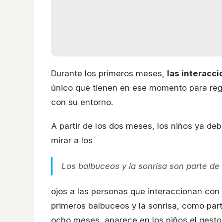
Durante los primeros meses,
las interacci
único que tienen en ese momento para regu
con su entorno.
A partir de los dos meses, los niños ya deb
mirar a los
Los balbuceos y la sonrisa son parte de 
ojos a las personas que interaccionan con
primeros balbuceos y la sonrisa, como par
ocho meses, aparece en los niños el gesto 