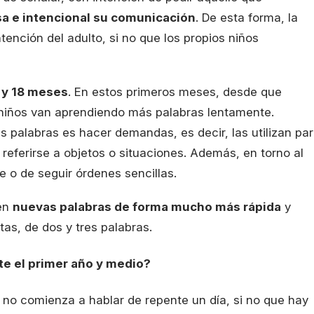
a e intencional su comunicación
. De esta forma, la
ención del adulto, si no que los propios niños
2 y 18 meses
. En estos primeros meses, desde que
 niños van aprendiendo más palabras lentamente.
 palabras es hacer demandas, es decir, las utilizan pa
a referirse a objetos o situaciones. Además, en torno al
o de seguir órdenes sencillas.
ren
nuevas palabras de forma mucho más rápida
y
as, de dos y tres palabras.
e el primer año y medio?
 no comienza a hablar de repente un día, si no que hay