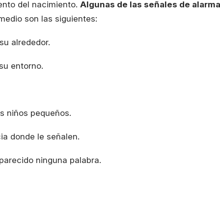
nto del nacimiento.
Algunas de las señales de alarm
medio son las siguientes:
su alrededor.
su entorno.
os niños pequeños.
cia donde le señalen.
parecido ninguna palabra.