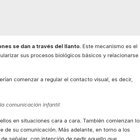
ones se dan a través del llanto
. Este mecanismo es el
larizar sus procesos biológicos básicos y relacionarse
erían comenzar a regular el contacto visual, es decir,
la comunicación infantil
 ellos en situaciones cara a cara. También comienzan lo
te de su comunicación. Más adelante, en torno a los
de señalar, con intención de pedir aquello que