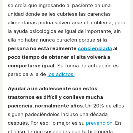
se creía que ingresando al paciente en una
unidad donde se les cubriese las carencias
alimentarias podría solventarse el problema, pero
la ayuda psicológica es igual de importante, sin
ella no habrá nunca curación porque
si la
persona no está realmente
concienciada
al
poco tiempo de obtener el alta volverá a
comportarse igual.
Su forma de actuación es
parecida a la de
los adictos.
Ayudar a un adolescente con estos
trastornos es difícil y conlleva mucha
paciencia, normalmente años.
Un 20% de ellos
siguen padeciéndolos incluso una década
después. Por eso, lo mejor es su
prevención.
En
el caso de que sospeches que tu hijo pueda