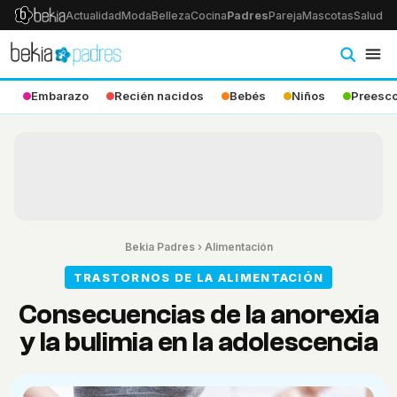
Actualidad
Moda
Belleza
Cocina
Padres
Pareja
Mascotas
Salud
Ps
Embarazo
Recién nacidos
Bebés
Niños
Preesco
Bekia Padres
›
Alimentación
TRASTORNOS DE LA ALIMENTACIÓN
Consecuencias de la anorexia
y la bulimia en la adolescencia