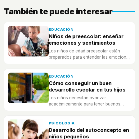
También te puede interesar
EDUCACIÓN
Niños de preescolar: enseñar
emociones y sentimientos
Los niños de edad preescolar están
preparados para entender las emociones
y sentimientos, ¡pero necesitan tu ayuda!
EDUCACIÓN
Cómo conseguir un buen
desarrollo escolar en tus hijos
Los niños necesitan avanzar
académicamente para tener buenos
resultados, pero, ¿en qué consiste un
buen desarrollo escolar?
PSICOLOGIA
Desarrollo del autoconcepto en
niños pequeños