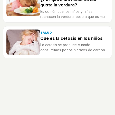
gusta la verdura?
Es común que los niños y niñas
rechacen la verdura, pese a que es muy
importante en su alimentación, ¿cuál es
la causa y cómo ponerle remedio?
SALUD
Qué es la cetosis en los niños
La cetosis se produce cuando
consumimos pocos hidratos de carbono,
te decimos cómo identificarla y qué
debemos hacer.