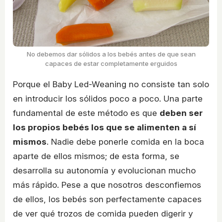
No debemos dar sólidos a los bebés antes de que sean
capaces de estar completamente erguidos
Porque el Baby Led-Weaning no consiste tan solo
en introducir los sólidos poco a poco. Una parte
fundamental de este método es que
deben ser
los propios bebés los que se alimenten a sí
mismos
. Nadie debe ponerle comida en la boca
aparte de ellos mismos; de esta forma, se
desarrolla su autonomía y evolucionan mucho
más rápido. Pese a que nosotros desconfiemos
de ellos, los bebés son perfectamente capaces
de ver qué trozos de comida pueden digerir y