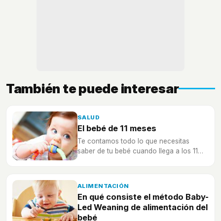
También te puede interesar
SALUD
El bebé de 11 meses
Te contamos todo lo que necesitas
saber de tu bebé cuando llega a los 11
meses, ya está a punto de cumplir 1 año
y cada semana va adquiriendo nuevos
hitos en su desarrollo.
ALIMENTACIÓN
En qué consiste el método Baby-
Led Weaning de alimentación del
bebé