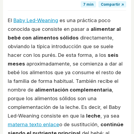
7 min
Compartir ↗
El
Baby Led-Weaning
es una práctica poco
conocida que consiste en pasar a
alimentar al
bebé con alimentos sólidos
directamente,
obviando la típica introducción que se suele
hacer con los purés. De esta forma, a los
seis
meses
aproximadamente, se comienza a dar al
bebé los alimentos que ya consume el resto de
la familia de forma habitual. También recibe el
nombre de
alimentación complementaria
,
porque los alimentos sólidos son una
complementación de la leche. Es decir, el Baby
Led-Weaning consiste en que la
leche
, ya sea
materna
texto enlace
o de sustitución,
continúe
siendo el nutriente principal
del bebé; al